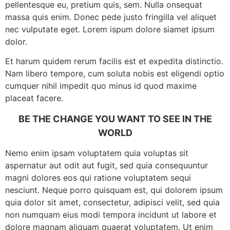
pellentesque eu, pretium quis, sem. Nulla onsequat
massa quis enim. Donec pede justo fringilla vel aliquet
nec vulputate eget. Lorem ispum dolore siamet ipsum
dolor.
Et harum quidem rerum facilis est et expedita distinctio.
Nam libero tempore, cum soluta nobis est eligendi optio
cumquer nihil impedit quo minus id quod maxime
placeat facere.
BE THE CHANGE YOU WANT TO SEE IN THE
WORLD
Nemo enim ipsam voluptatem quia voluptas sit
aspernatur aut odit aut fugit, sed quia consequuntur
magni dolores eos qui ratione voluptatem sequi
nesciunt. Neque porro quisquam est, qui dolorem ipsum
quia dolor sit amet, consectetur, adipisci velit, sed quia
non numquam eius modi tempora incidunt ut labore et
dolore magnam aliquam quaerat voluptatem. Ut enim