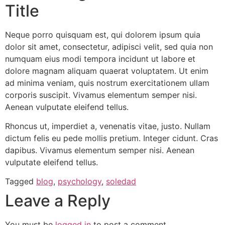
Title
Neque porro quisquam est, qui dolorem ipsum quia
dolor sit amet, consectetur, adipisci velit, sed quia non
numquam eius modi tempora incidunt ut labore et
dolore magnam aliquam quaerat voluptatem. Ut enim
ad minima veniam, quis nostrum exercitationem ullam
corporis suscipit. Vivamus elementum semper nisi.
Aenean vulputate eleifend tellus.
Rhoncus ut, imperdiet a, venenatis vitae, justo. Nullam
dictum felis eu pede mollis pretium. Integer cidunt. Cras
dapibus. Vivamus elementum semper nisi. Aenean
vulputate eleifend tellus.
Tagged
blog
,
psychology
,
soledad
Leave a Reply
You must be
logged in
to post a comment.