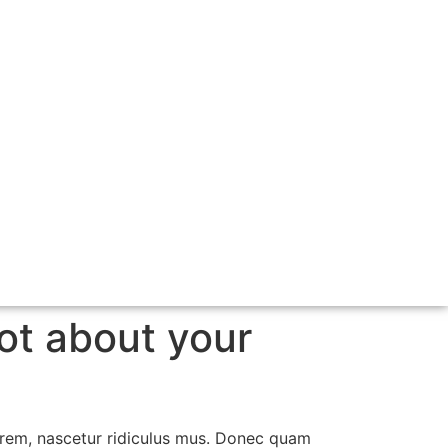
ot about your
orem, nascetur ridiculus mus. Donec quam