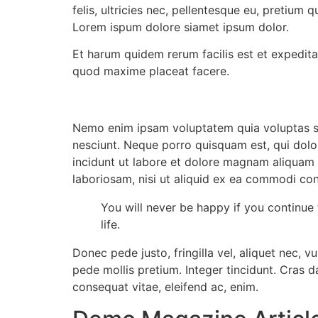
felis, ultricies nec, pellentesque eu, pretium
Lorem ispum dolore siamet ipsum dolor.
Et harum quidem rerum facilis est et expedita
quod maxime placeat facere.
Nemo enim ipsam voluptatem quia voluptas sit
nesciunt. Neque porro quisquam est, qui dolo
incidunt ut labore et dolore magnam aliquam 
laboriosam, nisi ut aliquid ex ea commodi con
You will never be happy if you continue 
life.
Donec pede justo, fringilla vel, aliquet nec, v
pede mollis pretium. Integer tincidunt. Cras d
consequat vitae, eleifend ac, enim.