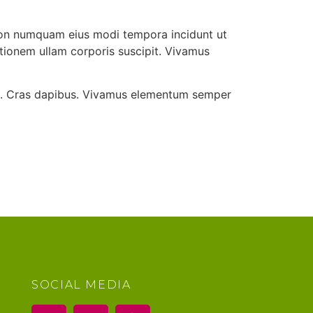
 non numquam eius modi tempora incidunt ut
ionem ullam corporis suscipit. Vivamus
dunt. Cras dapibus. Vivamus elementum semper
SOCIAL MEDIA