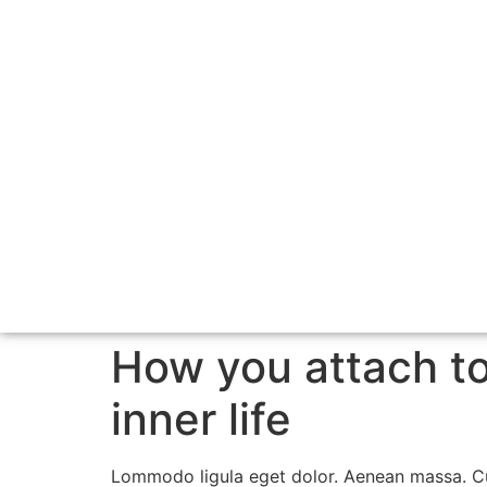
How you attach to
inner life
Lommodo ligula eget dolor. Aenean massa. Cu