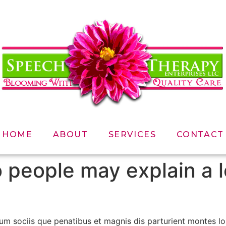
HOME
ABOUT
SERVICES
CONTACT
 people may explain a l
m sociis que penatibus et magnis dis parturient montes l