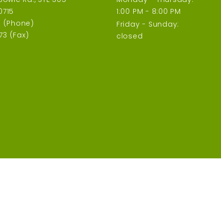
0715
1:00 PM - 8:00 PM
1 (Phone)
Friday - Sunday:
3 (Fax)
closed