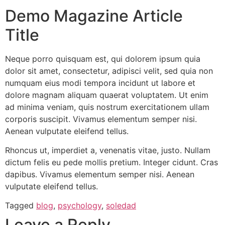
Demo Magazine Article
Title
Neque porro quisquam est, qui dolorem ipsum quia
dolor sit amet, consectetur, adipisci velit, sed quia non
numquam eius modi tempora incidunt ut labore et
dolore magnam aliquam quaerat voluptatem. Ut enim
ad minima veniam, quis nostrum exercitationem ullam
corporis suscipit. Vivamus elementum semper nisi.
Aenean vulputate eleifend tellus.
Rhoncus ut, imperdiet a, venenatis vitae, justo. Nullam
dictum felis eu pede mollis pretium. Integer cidunt. Cras
dapibus. Vivamus elementum semper nisi. Aenean
vulputate eleifend tellus.
Tagged
blog
,
psychology
,
soledad
Leave a Reply