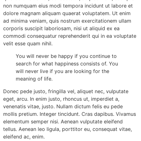
non numquam eius modi tempora incidunt ut labore et
dolore magnam aliquam quaerat voluptatem. Ut enim
ad minima veniam, quis nostrum exercitationem ullam
corporis suscipit laboriosam, nisi ut aliquid ex ea
commodi consequatur reprehenderit qui in ea voluptate
velit esse quam nihil.
You will never be happy if you continue to
search for what happiness consists of. You
will never live if you are looking for the
meaning of life.
Donec pede justo, fringilla vel, aliquet nec, vulputate
eget, arcu. In enim justo, rhoncus ut, imperdiet a,
venenatis vitae, justo. Nullam dictum felis eu pede
mollis pretium. Integer tincidunt. Cras dapibus. Vivamus
elementum semper nisi. Aenean vulputate eleifend
tellus. Aenean leo ligula, porttitor eu, consequat vitae,
eleifend ac, enim.