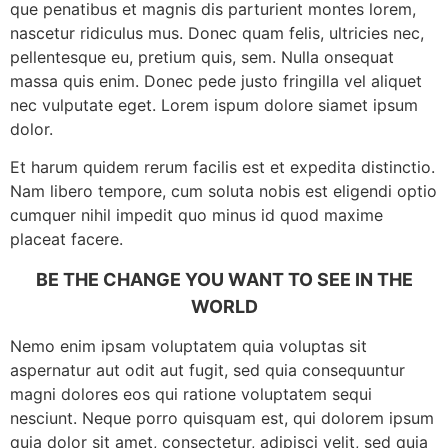
que penatibus et magnis dis parturient montes lorem,
nascetur ridiculus mus. Donec quam felis, ultricies nec,
pellentesque eu, pretium quis, sem. Nulla onsequat
massa quis enim. Donec pede justo fringilla vel aliquet
nec vulputate eget. Lorem ispum dolore siamet ipsum
dolor.
Et harum quidem rerum facilis est et expedita distinctio.
Nam libero tempore, cum soluta nobis est eligendi optio
cumquer nihil impedit quo minus id quod maxime
placeat facere.
BE THE CHANGE YOU WANT TO SEE IN THE
WORLD
Nemo enim ipsam voluptatem quia voluptas sit
aspernatur aut odit aut fugit, sed quia consequuntur
magni dolores eos qui ratione voluptatem sequi
nesciunt. Neque porro quisquam est, qui dolorem ipsum
quia dolor sit amet, consectetur, adipisci velit, sed quia